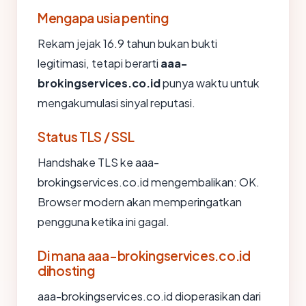
Mengapa usia penting
Rekam jejak 16.9 tahun bukan bukti
legitimasi, tetapi berarti
aaa-
brokingservices.co.id
punya waktu untuk
mengakumulasi sinyal reputasi.
Status TLS / SSL
Handshake TLS ke aaa-
brokingservices.co.id mengembalikan: OK.
Browser modern akan memperingatkan
pengguna ketika ini gagal.
Di mana aaa-brokingservices.co.id
dihosting
aaa-brokingservices.co.id dioperasikan dari