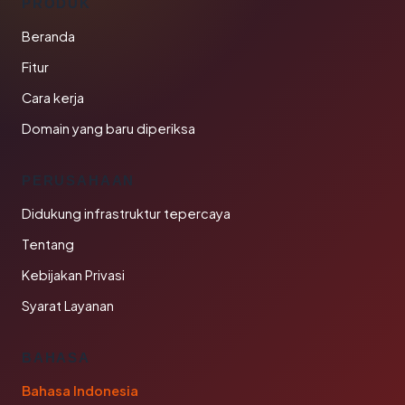
PRODUK
Beranda
Fitur
Cara kerja
Domain yang baru diperiksa
PERUSAHAAN
Didukung infrastruktur tepercaya
Tentang
Kebijakan Privasi
Syarat Layanan
BAHASA
Bahasa Indonesia