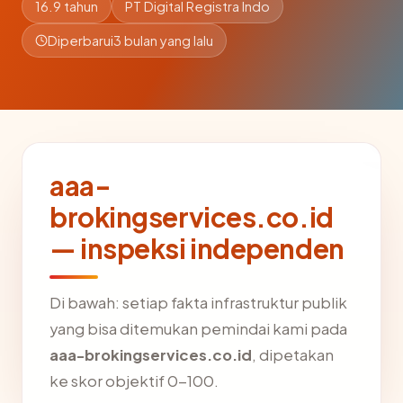
16.9 tahun
PT Digital Registra Indo
Diperbarui
3 bulan yang lalu
aaa-
brokingservices.co.id
— inspeksi independen
Di bawah: setiap fakta infrastruktur publik
yang bisa ditemukan pemindai kami pada
aaa-brokingservices.co.id
, dipetakan
ke skor objektif 0-100.