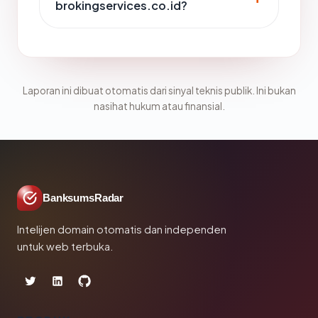
brokingservices.co.id?
Laporan ini dibuat otomatis dari sinyal teknis publik. Ini bukan
nasihat hukum atau finansial.
BanksumsRadar
Intelijen domain otomatis dan independen
untuk web terbuka.