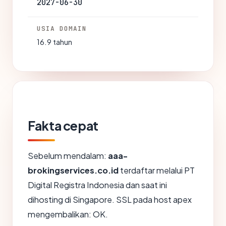
2027-06-30
USIA DOMAIN
16.9 tahun
Fakta cepat
Sebelum mendalam:
aaa-
brokingservices.co.id
terdaftar melalui PT
Digital Registra Indonesia dan saat ini
dihosting di Singapore. SSL pada host apex
mengembalikan: OK.