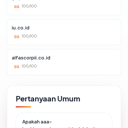
100/100
SG
iu.co.id
100/100
SG
alfascorpii.co.id
100/100
SG
Pertanyaan Umum
Apakah aaa-