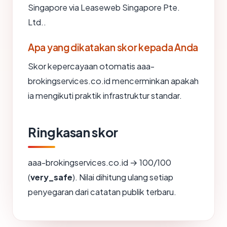
Singapore via Leaseweb Singapore Pte.
Ltd..
Apa yang dikatakan skor kepada Anda
Skor kepercayaan otomatis aaa-
brokingservices.co.id mencerminkan apakah
ia mengikuti praktik infrastruktur standar.
Ringkasan skor
aaa-brokingservices.co.id → 100/100
(
very_safe
). Nilai dihitung ulang setiap
penyegaran dari catatan publik terbaru.