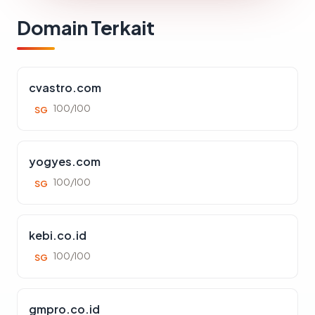
Domain Terkait
cvastro.com
100/100
SG
yogyes.com
100/100
SG
kebi.co.id
100/100
SG
gmpro.co.id